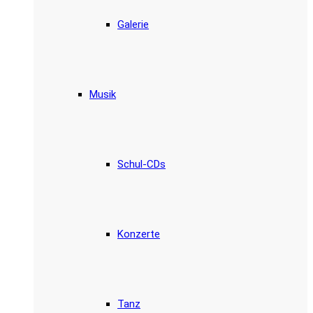
Galerie
Musik
Schul-CDs
Konzerte
Tanz