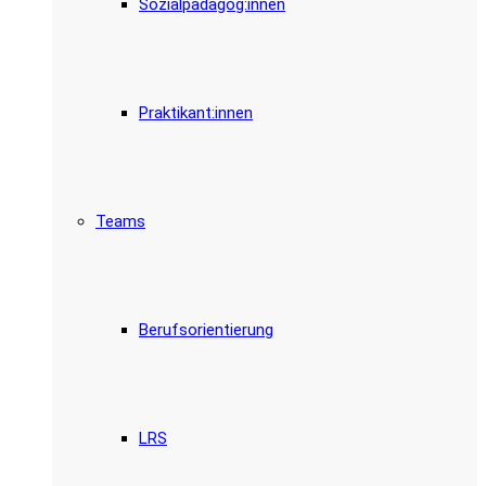
Sozialpädagog:innen
Praktikant:innen
Teams
Berufsorientierung
LRS