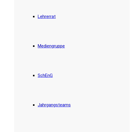
Lehrerrat
Mediengruppe
SchEnG
Jahrgangsteams