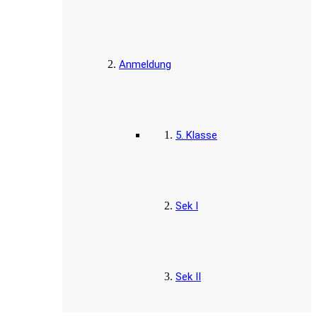
Anmeldung
5. Klasse
Sek I
Sek II