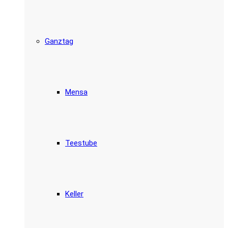
Ganztag
Mensa
Teestube
Keller