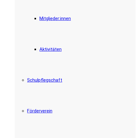
Mitglieder:innen
Aktivitäten
Schulpflegschaft
Förderverein