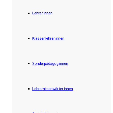
Lehrer:innen
Klassenlehrer:innen
Sonderpädagog:innen
Lehramtsanwärter:innen