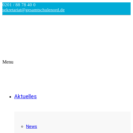
0201 / 88 78 40 0
sekretariat@gesamtschulenord.de
Menu
Aktuelles
News