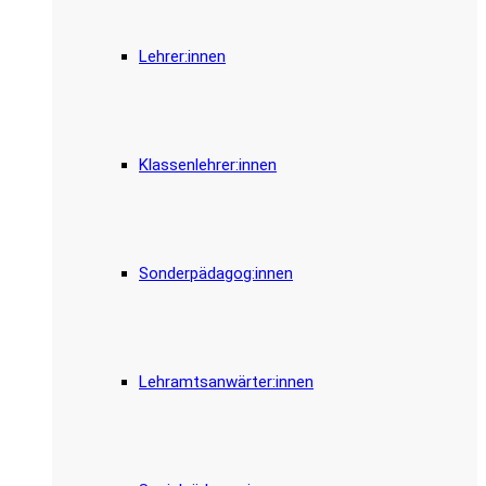
Lehrer:innen
Klassenlehrer:innen
Sonderpädagog:innen
Lehramtsanwärter:innen