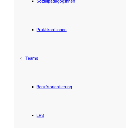
Sozialpädagog:innen
Praktikant:innen
Teams
Berufsorientierung
LRS