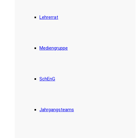
Lehrerrat
Mediengruppe
SchEnG
Jahrgangsteams