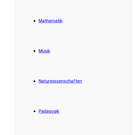
Mathematik
Musik
Naturwissenschaften
Pädagogik