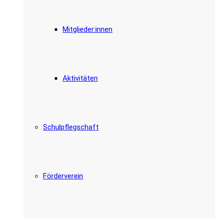
Mitglieder:innen
Aktivitäten
Schulpflegschaft
Förderverein