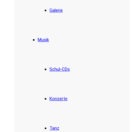
Galerie
Musik
Schul-CDs
Konzerte
Tanz