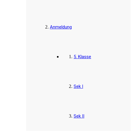
Anmeldung
5. Klasse
Sek I
Sek II