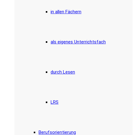
in allen Fächern
als eigenes Unterrichtsfach
durch Lesen
LRS
Berufsorientierung