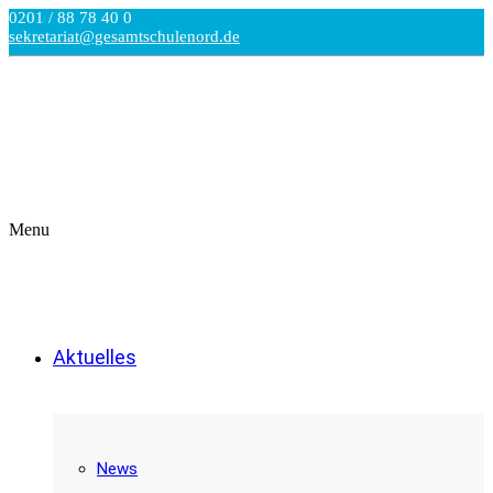
0201 / 88 78 40 0
sekretariat@gesamtschulenord.de
Menu
Aktuelles
News