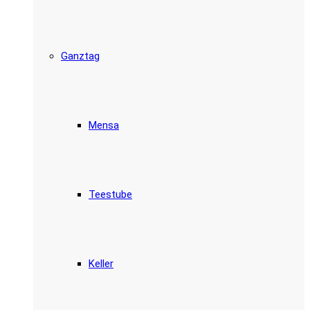
Ganztag
Mensa
Teestube
Keller