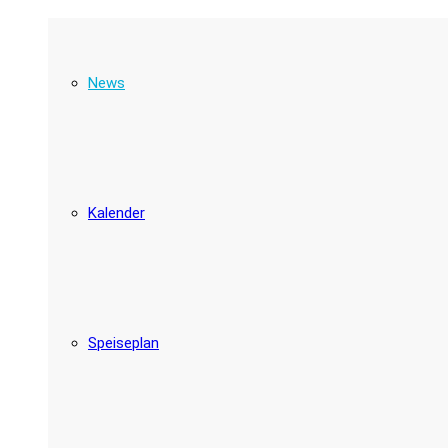
News
Kalender
Speiseplan