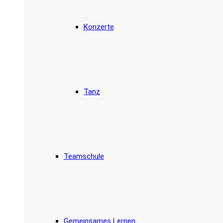
Konzerte
Tanz
Teamschule
Gemeinsames Lernen