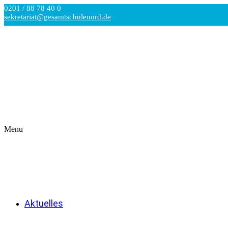
0201 / 88 78 40 0
sekretariat@gesamtschulenord.de
Menu
Aktuelles