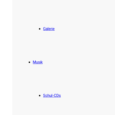
Galerie
Musik
Schul-CDs