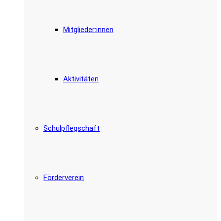
Mitglieder:innen
Aktivitäten
Schulpflegschaft
Förderverein