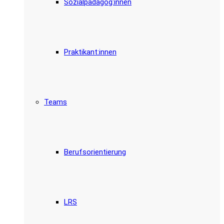
Sozialpädagog:innen
Praktikant:innen
Teams
Berufsorientierung
LRS