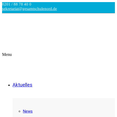
0201 / 88 78 40 0
sekretariat@gesamtschulenord.de
Menu
Aktuelles
News