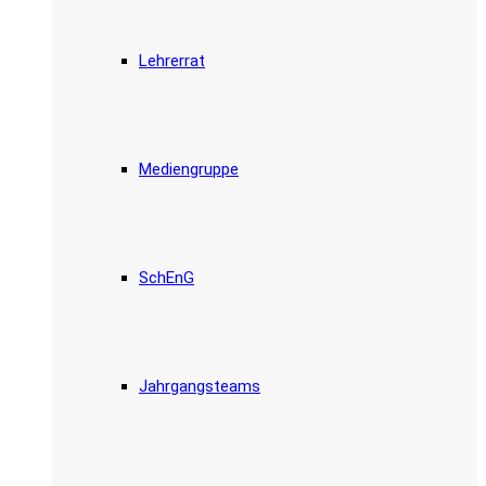
Lehrerrat
Mediengruppe
SchEnG
Jahrgangsteams