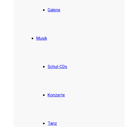
Galerie
Musik
Schul-CDs
Konzerte
Tanz