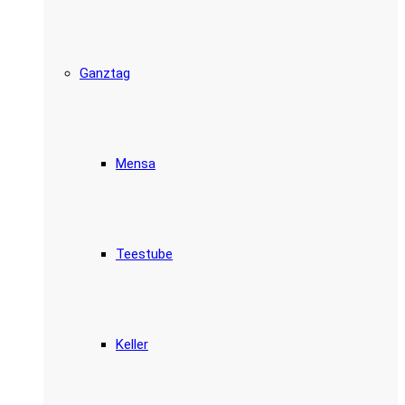
Ganztag
Mensa
Teestube
Keller