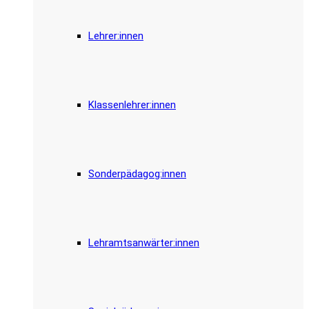
Lehrer:innen
Klassenlehrer:innen
Sonderpädagog:innen
Lehramtsanwärter:innen