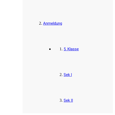
Anmeldung
5. Klasse
Sek I
Sek II