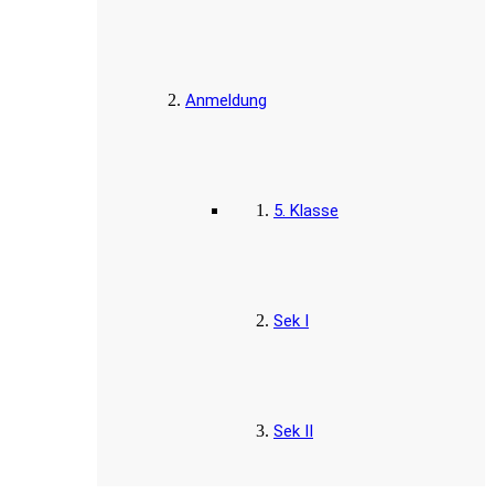
Anmeldung
5. Klasse
Sek I
Sek II