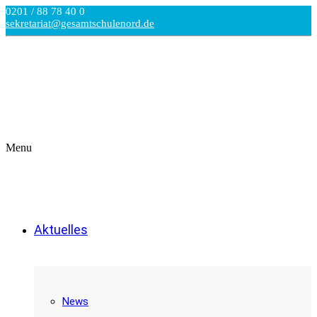
0201 / 88 78 40 0
sekretariat@gesamtschulenord.de
Menu
Aktuelles
News