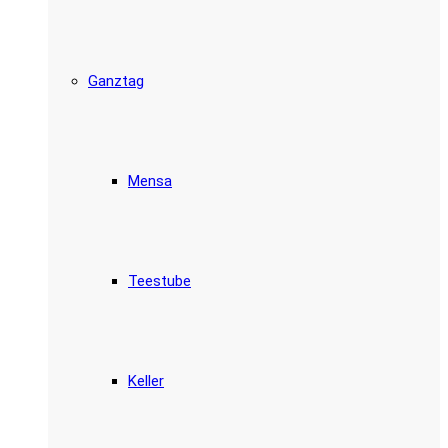
Ganztag
Mensa
Teestube
Keller