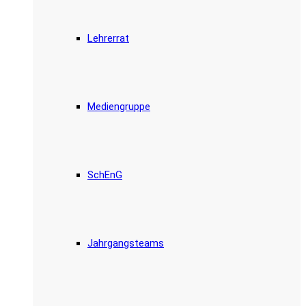
Lehrerrat
Mediengruppe
SchEnG
Jahrgangsteams