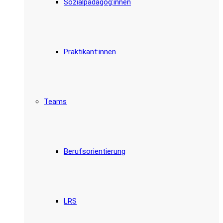
Sozialpädagog:innen
Praktikant:innen
Teams
Berufsorientierung
LRS