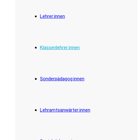
Lehrer:innen
Klassenlehrer:innen
Sonderpädagog:innen
Lehramtsanwärter:innen