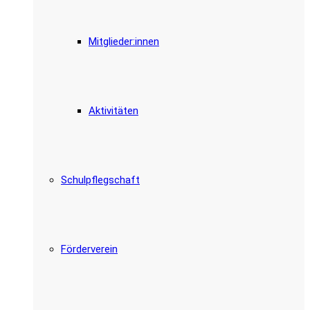
Mitglieder:innen
Aktivitäten
Schulpflegschaft
Förderverein