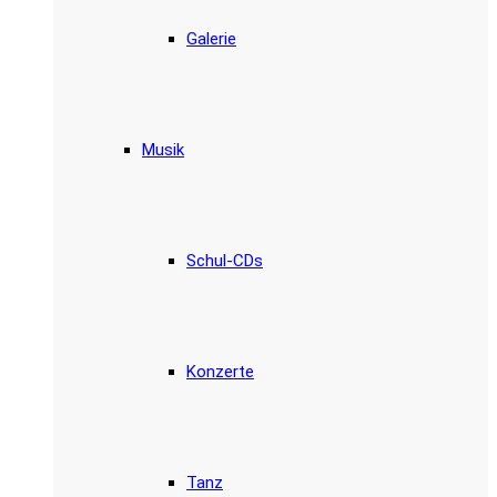
Galerie
Musik
Schul-CDs
Konzerte
Tanz