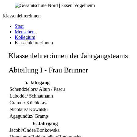
Klassenlehrer:innen
Start
Menschen
Kollegium
Klassenlehrer:innen
Klassenlehrer:innen der Jahrgangsteams
Abteilung I - Frau Brunner
5. Jahrgang
Schendzielorz/ Altun / Pascu
Labodda/ Schnatmann
Cramer/ Kücükkaya
Nicolaus/ Kowalski
Agagündüz/ Gramp
6. Jahrgang
Jacobi/Önder/Bonkowska
Hermanny/Beiderwellen/Bonkowska