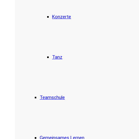
Konzerte
Tanz
Teamschule
Gemeinsames Lernen