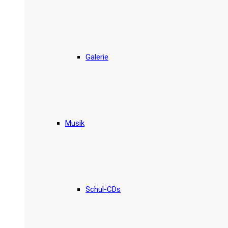
Galerie
Musik
Schul-CDs