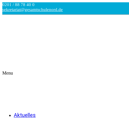
0201 / 88 78 40 0
sekretariat@gesamtschulenord.de
Menu
Aktuelles