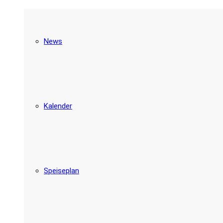
News
Kalender
Speiseplan