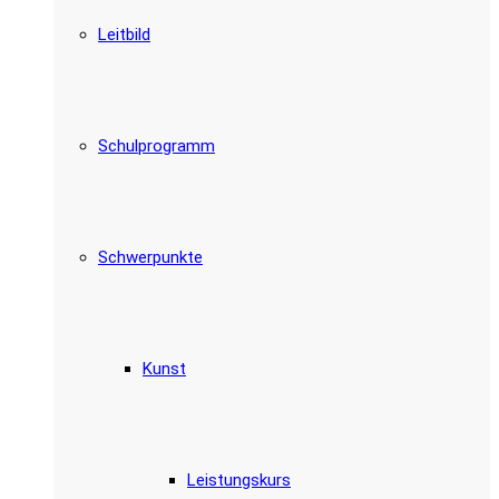
Leitbild
Schulprogramm
Schwerpunkte
Kunst
Leistungskurs