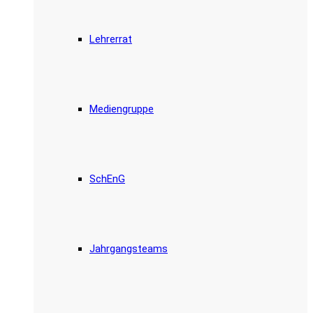
Lehrerrat
Mediengruppe
SchEnG
Jahrgangsteams