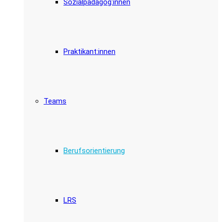
Sozialpädagog:innen
Praktikant:innen
Teams
Berufsorientierung
LRS