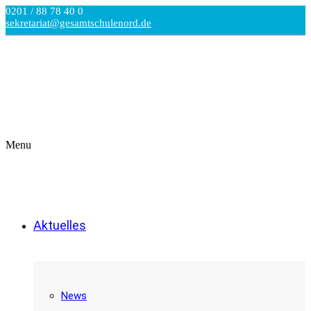
0201 / 88 78 40 0
sekretariat@gesamtschulenord.de
Menu
Aktuelles
News