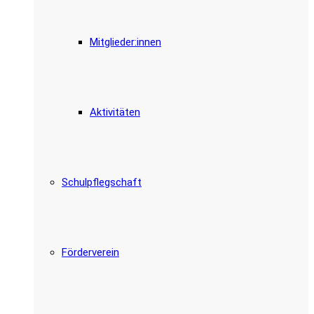
Mitglieder:innen
Aktivitäten
Schulpflegschaft
Förderverein