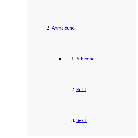
Anmeldung
5. Klasse
Sek I
Sek II