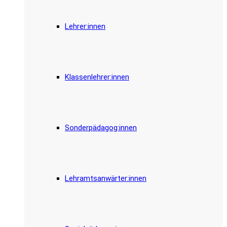
Lehrer:innen
Klassenlehrer:innen
Sonderpädagog:innen
Lehramtsanwärter:innen