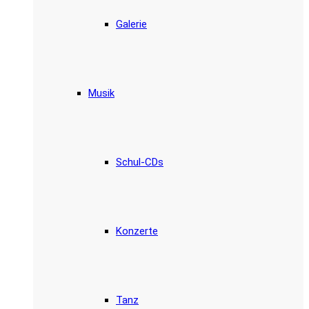
Galerie
Musik
Schul-CDs
Konzerte
Tanz