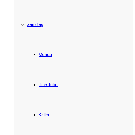
Ganztag
Mensa
Teestube
Keller