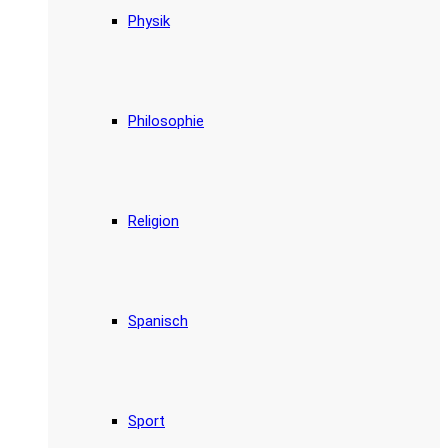
Physik
Philosophie
Religion
Spanisch
Sport