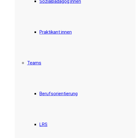
Sozialpädagog:innen
Praktikant:innen
Teams
Berufsorientierung
LRS