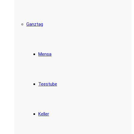
Ganztag
Mensa
Teestube
Keller