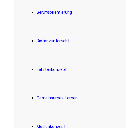
Berufsorientierung
Distanzunterricht
Fahrtenkonzept
Gemeinsames Lernen
Medienkonzept