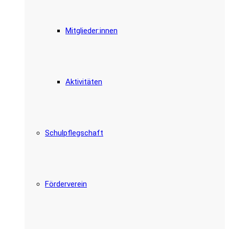
Mitglieder:innen
Aktivitäten
Schulpflegschaft
Förderverein