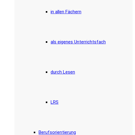
in allen Fächern
als eigenes Unterrichtsfach
durch Lesen
LRS
Berufsorientierung