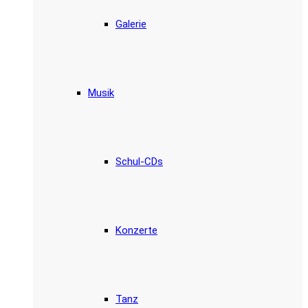
Galerie
Musik
Schul-CDs
Konzerte
Tanz