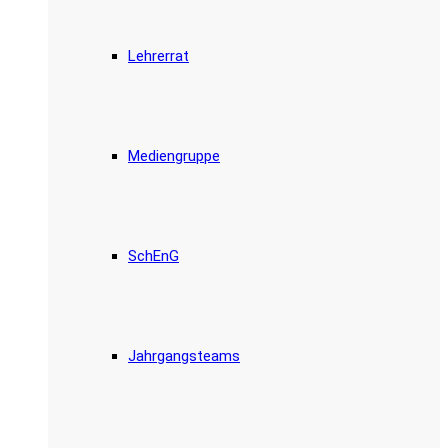
Lehrerrat
Mediengruppe
SchEnG
Jahrgangsteams