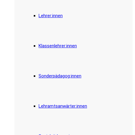
Lehrer:innen
Klassenlehrer:innen
Sonderpädagog:innen
Lehramtsanwärter:innen