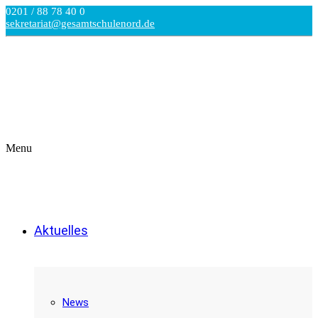
0201 / 88 78 40 0
sekretariat@gesamtschulenord.de
Menu
Aktuelles
News