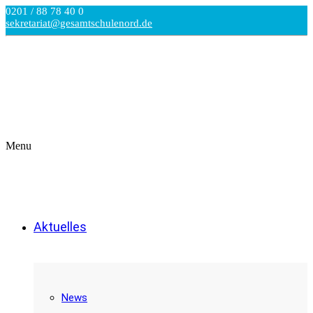
0201 / 88 78 40 0
sekretariat@gesamtschulenord.de
Menu
Aktuelles
News