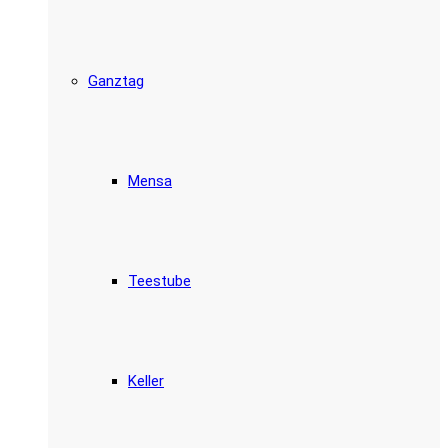
Ganztag
Mensa
Teestube
Keller