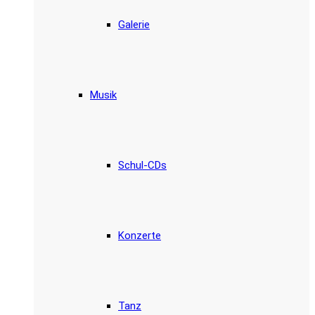
Galerie
Musik
Schul-CDs
Konzerte
Tanz