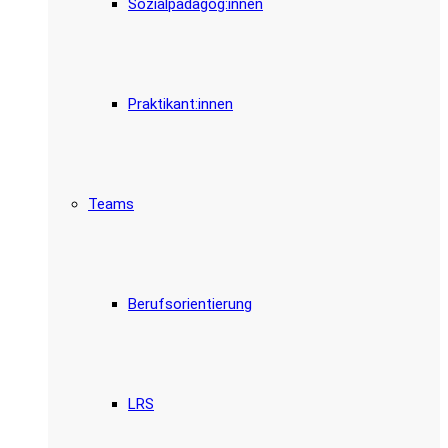
Sozialpädagog:innen
Praktikant:innen
Teams
Berufsorientierung
LRS