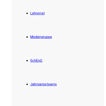
Lehrerrat
Mediengruppe
SchEnG
Jahrgangsteams