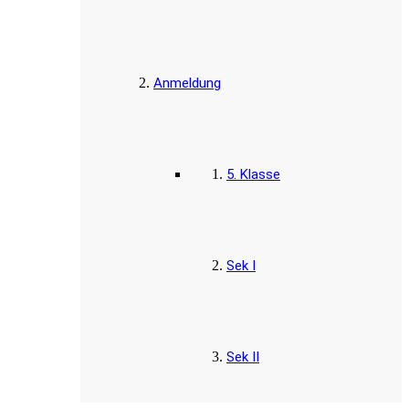
Anmeldung
5. Klasse
Sek I
Sek II