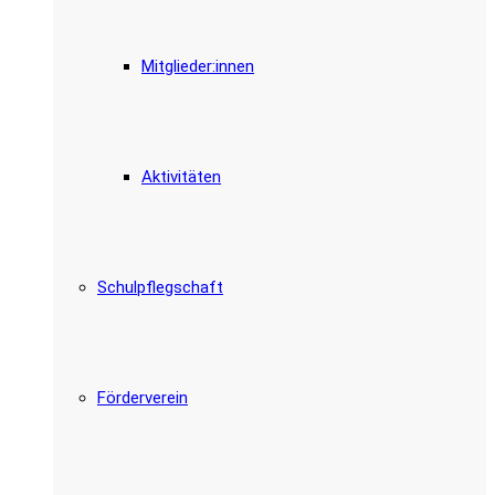
Mitglieder:innen
Aktivitäten
Schulpflegschaft
Förderverein