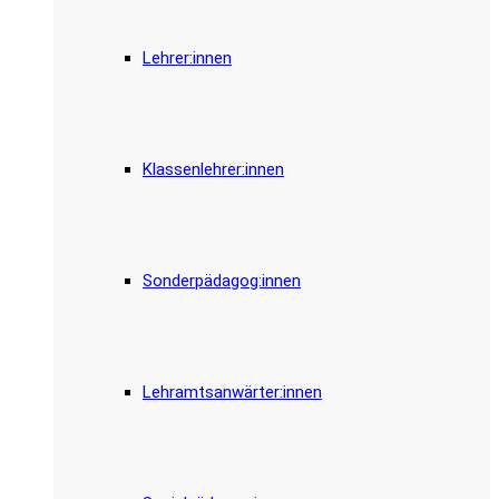
Lehrer:innen
Klassenlehrer:innen
Sonderpädagog:innen
Lehramtsanwärter:innen