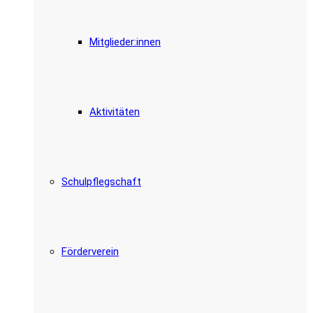
Mitglieder:innen
Aktivitäten
Schulpflegschaft
Förderverein