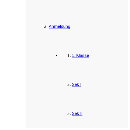
Anmeldung
5. Klasse
Sek I
Sek II