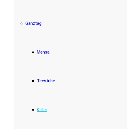
Ganztag
Mensa
Teestube
Keller