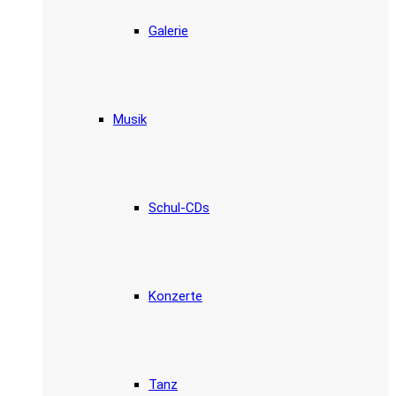
Galerie
Musik
Schul-CDs
Konzerte
Tanz