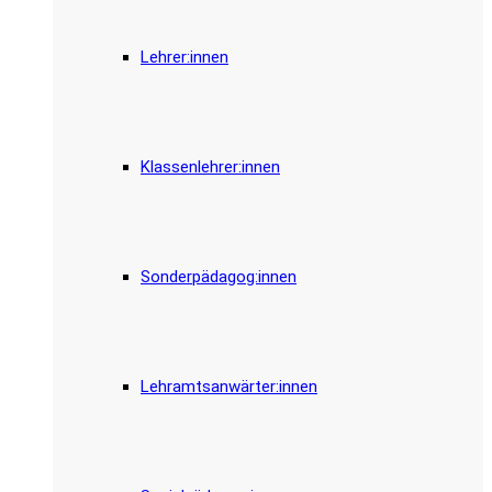
Lehrer:innen
Klassenlehrer:innen
Sonderpädagog:innen
Lehramtsanwärter:innen