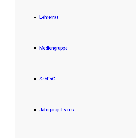
Lehrerrat
Mediengruppe
SchEnG
Jahrgangsteams