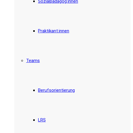
Sozialpädagog:innen
Praktikant:innen
Teams
Berufsorientierung
LRS