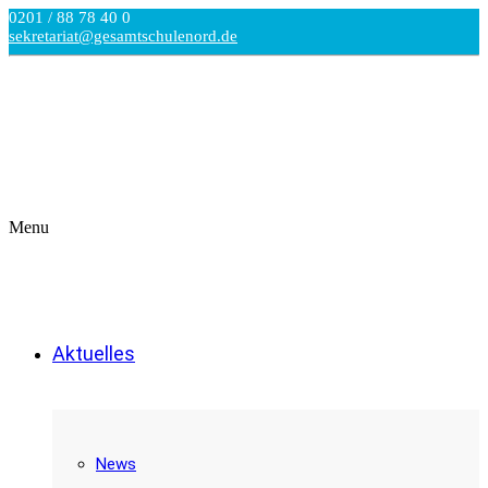
0201 / 88 78 40 0
sekretariat@gesamtschulenord.de
Menu
Aktuelles
News