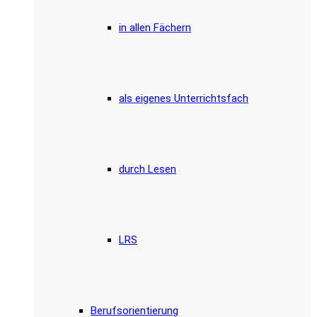
in allen Fächern
als eigenes Unterrichtsfach
durch Lesen
LRS
Berufsorientierung