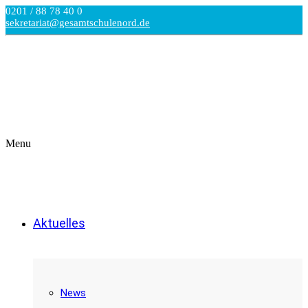
0201 / 88 78 40 0
sekretariat@gesamtschulenord.de
Menu
Aktuelles
News