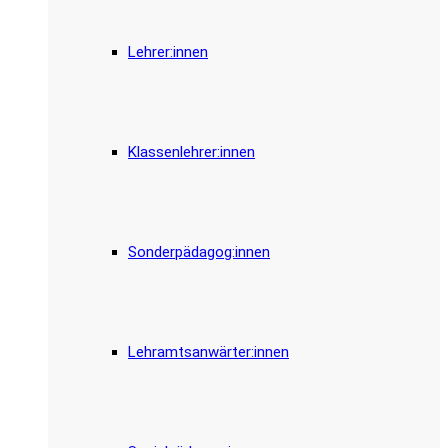
Lehrer:innen
Klassenlehrer:innen
Sonderpädagog:innen
Lehramtsanwärter:innen