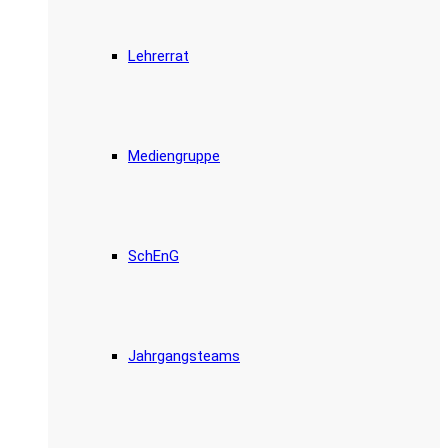
Lehrerrat
Mediengruppe
SchEnG
Jahrgangsteams