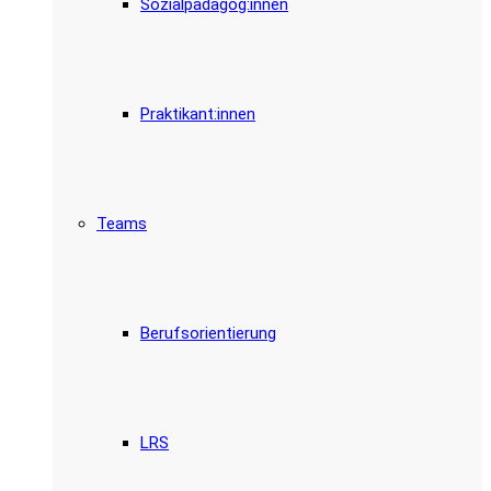
Sozialpädagog:innen
Praktikant:innen
Teams
Berufsorientierung
LRS