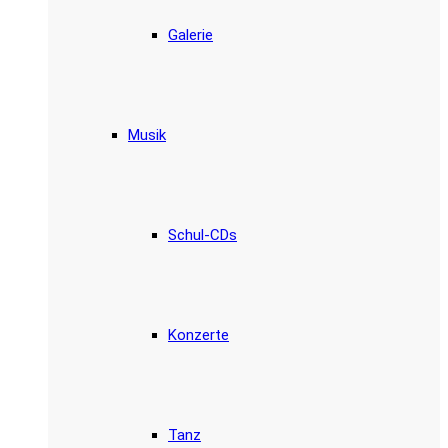
Galerie
Musik
Schul-CDs
Konzerte
Tanz