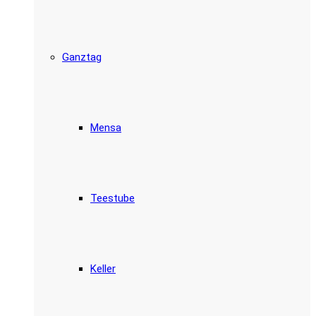
Ganztag
Mensa
Teestube
Keller