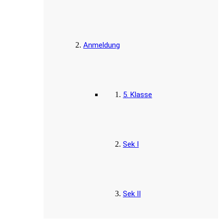
Anmeldung
5. Klasse
Sek I
Sek II