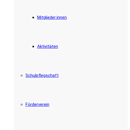
Mitglieder:innen
Aktivitäten
Schulpflegschaft
Förderverein